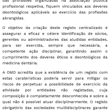
das profissões organizadas na associação pública
profissional respetiva, fiquem vinculados aos deveres
deontológicos aplicáveis ao exercício das profissões
abrangidas.
O objetivo da criação deste registo centralizado é
assegurar a eficaz e célere identificação de sócios,
gerentes ou administradores das aludidas entidades,
para ser exercida, sempre que necessária, a
competente ação disciplinar, garantindo assim o
cumprimento dos deveres éticos e deontológicos da
medicina dentária.
A OMD acredita que a existência de um registo com
estas caraterísticas poderia servir para mitigar os
riscos de perpetuar a possibilidade de exercício da
atividade por entidades não registadas, cuja
composição é completamente desconhecida e sobre a
qual não é possível atuar disciplinarmente. O registo
obrigatório das sociedades multidisciplinares garante