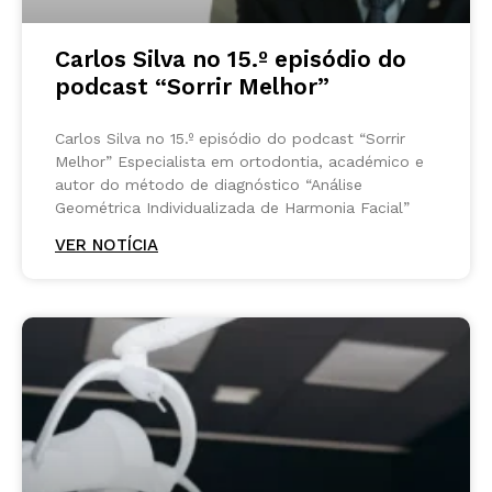
Carlos Silva no 15.º episódio do
podcast “Sorrir Melhor”
Carlos Silva no 15.º episódio do podcast “Sorrir
Melhor” Especialista em ortodontia, académico e
autor do método de diagnóstico “Análise
Geométrica Individualizada de Harmonia Facial”
VER NOTÍCIA